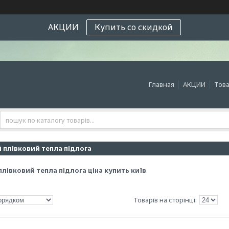
АКЦИИ
Купить со скидкой
Главная
АКЦИИ
Това
 плівковий тепла підлога
лівковий тепла підлога ціна купить київ