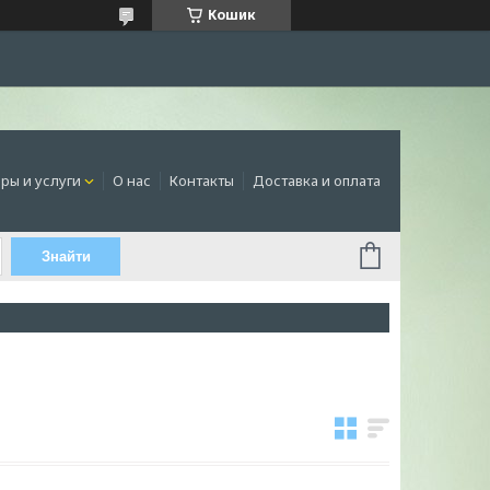
Кошик
ры и услуги
О нас
Контакты
Доставка и оплата
Знайти