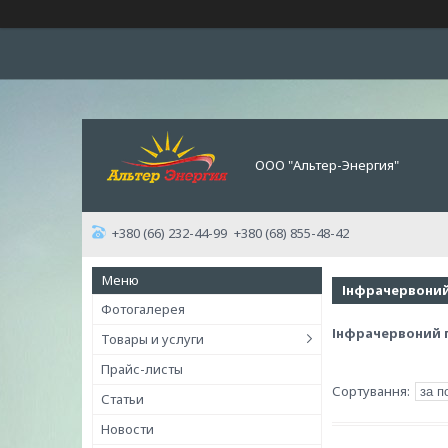
ООО "Альтер-Энергия"
+380 (66) 232-44-99
+380 (68) 855-48-42
Інфрачервоний
Фотогалерея
Інфрачервоний п
Товары и услуги
Прайс-листы
Статьи
Новости