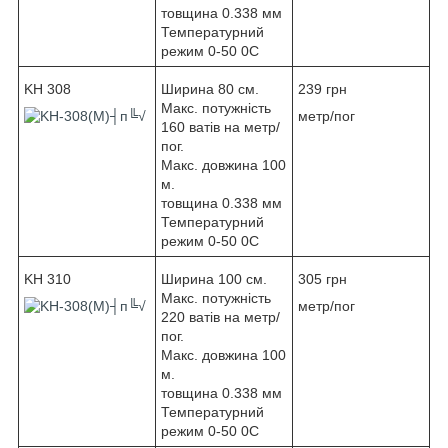
товщина 0.338 мм
Температурний
режим 0-50 0С
KH 308
Ширина 80 см.
239 грн
Макс. потужність
метр/пог
160 ватів на метр/
пог.
Макс. довжина 100
м.
товщина 0.338 мм
Температурний
режим 0-50 0С
KH 310
Ширина 100 см.
305 грн
Макс. потужність
метр/пог
220 ватів на метр/
пог.
Макс. довжина 100
м.
товщина 0.338 мм
Температурний
режим 0-50 0С