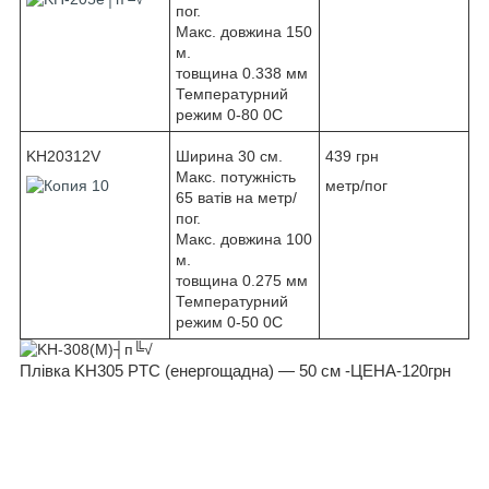
пог.
Макс. довжина 150
м.
товщина 0.338 мм
Температурний
режим 0-80 0С
KH20312V
Ширина 30 см.
439 грн
Макс. потужність
метр/пог
65 ватів на метр/
пог.
Макс. довжина 100
м.
товщина 0.275 мм
Температурний
режим 0-50 0С
Плівка KH305 PTC (енергощадна) — 50 см -ЦЕНА-120грн