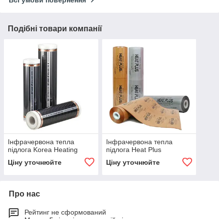
Всі умови повернення
Подібні товари компанії
Інфрачервона тепла
Інфрачервона тепла
підлога Korea Heating
підлога Heat Plus
Ціну уточнюйте
Ціну уточнюйте
Про нас
Рейтинг не сформований