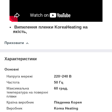
Випилення
пленки KoreaHeating
на
якість,
Приховати
Характеристики
Основні
Напруга мережі
220~240 В
Частота
50 Гц
Максимальна
60 град.
температура на поверхні
плівки
Країна виробник
Південна Корея
Виробник
Korea Heating