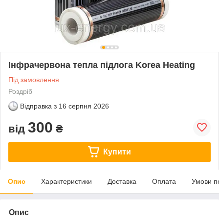
Інфрачервона тепла підлога Korea Heating
Під замовлення
Роздріб
Відправка з
16 серпня 2026
300
від
₴
Купити
Опис
Характеристики
Доставка
Оплата
Умови п
Опис