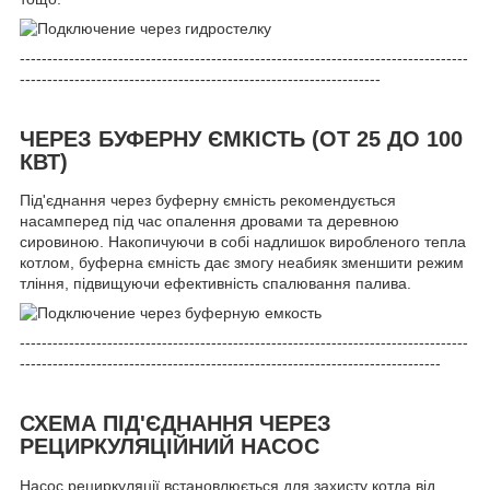
----------------------------------------------------------------------------------
------------------------------------------------------------------
ЧЕРЕЗ БУФЕРНУ ЄМКІСТЬ (ОТ 25 ДО 100
КВТ)
Під'єднання через буферну ємність рекомендується
насамперед під час опалення дровами та деревною
сировиною. Накопичуючи в собі надлишок виробленого тепла
котлом, буферна ємність дає змогу неабияк зменшити режим
тління, підвищуючи ефективність спалювання палива.
----------------------------------------------------------------------------------
-----------------------------------------------------------------------------
СХЕМА ПІД'ЄДНАННЯ ЧЕРЕЗ
РЕЦИРКУЛЯЦІЙНИЙ НАСОС
Насос рециркуляції встановлюється для захисту котла від