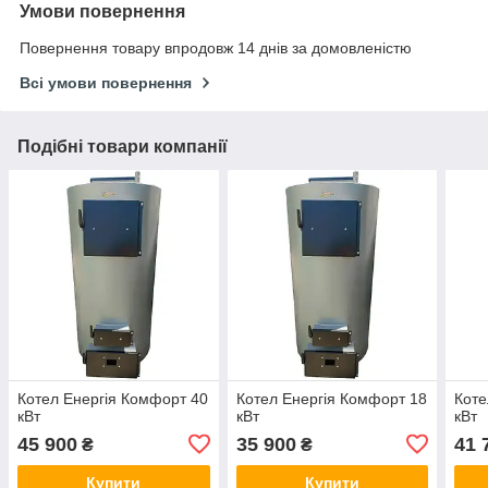
Умови повернення
Повернення товару впродовж 14 днів за домовленістю
Всі умови повернення
Подібні товари компанії
Котел Енергія Комфорт 40
Котел Енергія Комфорт 18
Коте
кВт
кВт
кВт
45 900
35 900
41 
₴
₴
Купити
Купити