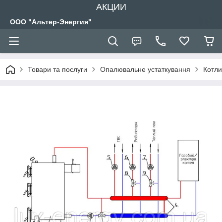
АКЦИИ
ООО "Альтер-Энергия"
Товари та послуги
Опалювальне устаткування
Котли