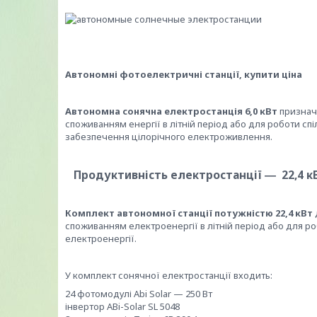
Автономні фотоелектричні станції, купити ціна
Автономна сонячна електростанція 6,0 кВт
призначе
споживанням енергії в літній період або для роботи сп
забезпечення цілорічного електроживлення.
Продуктивність електростанції ― 22,4 кВ
Комплект автономної станції потужністю 22,4 кВт
споживанням електроенергії в літній період або для р
електроенергії.
У комплект сонячної електростанції входить:
24 фотомодулі Abi Solar — 250 Вт
інвертор ABi-Solar SL 5048