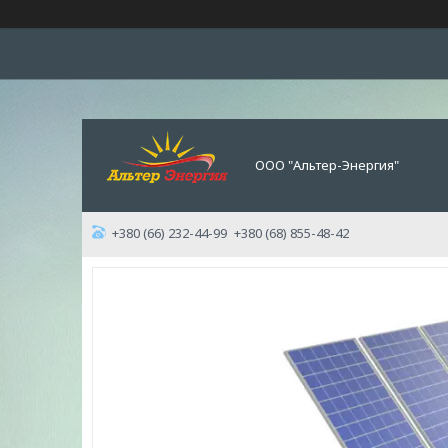
ООО "Альтер-Энергия"
+380 (66) 232-44-99
+380 (68) 855-48-42