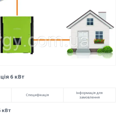
ія 6 кВт
Інформація для
Специфікація
замовлення
6 кВт