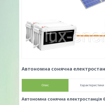
Автономна сонячна електростанц
Опис
Характеристики
Автономна сонячна електростанція 