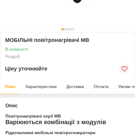
МОБІЛЬНІ повітронагрівачі МВ
В наявності
Роздріб
Ціну уточнюйте
Опис
Характеристики
Доставка
Оплата
Умови п
Опис
Повітронагрівачі серії MB
Варіюються комбінації з модулів
Рідкопаливні мобільні повітрогенератори