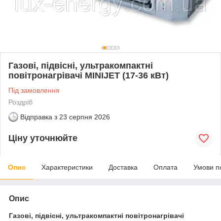
Газові, підвісні, ультракомпактні
повітронагрівачі MINIJET (17-36 кВт)
Під замовлення
Роздріб
Відправка з
23 серпня 2026
Ціну уточнюйте
Опис
Характеристики
Доставка
Оплата
Умови п
Опис
Газові, підвісні, ультракомпактні повітронагрівачі