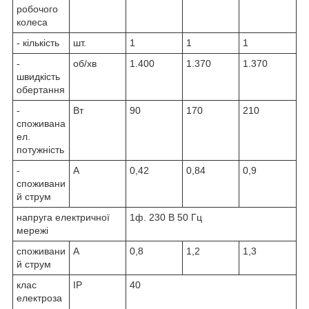
робочого
колеса
- кількість
шт.
1
1
1
-
об/хв
1.400
1.370
1.370
швидкість
обертання
-
Вт
90
170
210
споживана
ел.
потужність
-
А
0,42
0,84
0,9
споживани
й струм
напруга електричної
1ф. 230 В 50 Гц
мережі
споживани
А
0,8
1,2
1,3
й струм
клас
IP
40
електроза