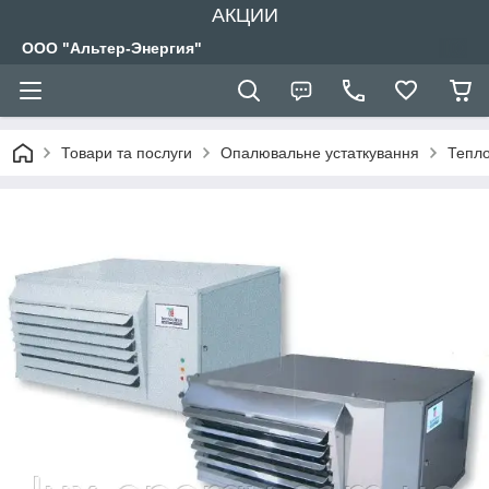
АКЦИИ
ООО "Альтер-Энергия"
Товари та послуги
Опалювальне устаткування
Тепло