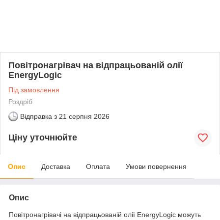
Повітронагрівач на відпрацьованій олії
EnergyLogic
Під замовлення
Роздріб
Відправка з
21 серпня 2026
Ціну уточнюйте
Опис
Доставка
Оплата
Умови повернення
Опис
Повітронагрівачі на відпрацьованій олії EnergyLogic можуть