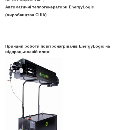
Автоматичні теплогенератори
EnergyLogic
(виробництва США)
Принцип роботи повітронагрівачів EnergyLogic на
відпрацьованій оливі