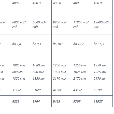
400 В
400 В
400 В
400 В
400 В
 м3/
6800 м3/
8000 м3/
9200 м3/
11800 м3/
13800 м3/
год
год
год
год
час
9
до 7,8
до 9,1
до 10,8
до 13,7
до 16,3
мм
1080 мм
1080 мм
1250 мм
1250 мм
1750 мм
мм
800 мм
800 мм
1025 мм
1025 мм
1025 мм
мм
1850 мм
1850 мм
2170 мм
2170 мм
2170 мм
г
311кг
316кг
415кг
431кг
521кг
8223
8764
9465
9707
11927