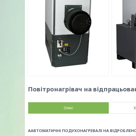
Повітронагрівач на відпрацьовані
Опис
Х
А
АВТОМАТИЧНІ ПОДУХОНАГРЕВАЛІ НА ВІДРОБЛЕН