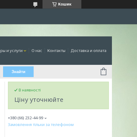
Кошик
ры и услуги
О нас
Контакты
Доставка и оплата
Знайти
В наявності
Ціну уточнюйте
+380 (66) 232-44-99
Замовлення тільки за телефоном