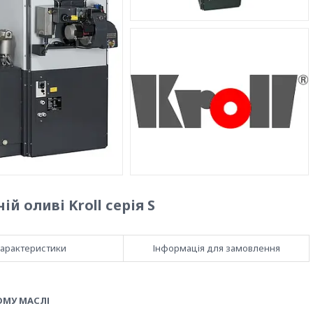
й оливі Kroll серія S
арактеристики
Інформація для замовлення
ОМУ МАСЛІ