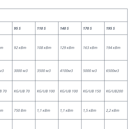
95 S
110 S
140 S
170 S
195 S
Вт
92 кВт
108 кВт
129 кВт
163 кВт
194 кВт
м3
3000 м3
3500 м3
4100м3
5000 м3
6500м3
B 70
KG/UB 70
KG/UB 100
KG/UB 100
KG/UB 150
KG/UB200
Вт
750 Вт
1,1 кВт
1,1 кВт
1,5 кВт
2,2 кВт