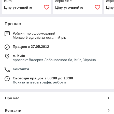
Burn
серія SKE
сері
Ціну уточнюйте
Ціну уточнюйте
Цін
Про нас
Рейтинг не сформований
Менше 5 відгуків за останній рік
Працює з 27.05.2012
м. Київ
проспект Валерия Лобановского 6а, Київ, Україна
Контакти
Сьогодні працює з 09:00 до 19:00
Показати весь графік роботи
Про нас
Контакти