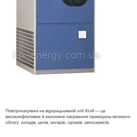
Повітронагрівачі на відпрацьованій олії Kroll — це
високоефективне й економне нагрівання приміщень великого
обсягу: складів, цехів, ангарів, гаражів, автосервісів.