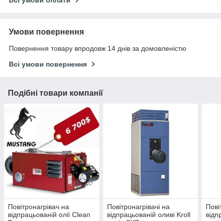
Умови повернення
Повернення товару впродовж 14 днів за домовленістю
Всі умови повернення
Подібні товари компанії
Повітронагрівач на
Повітронагрівачі на
Пові
відпрацьованій олії Clean
відпрацьованій оливі Kroll
відп