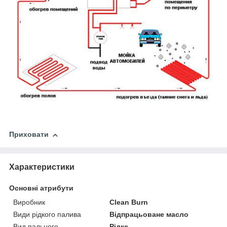
Приховати
Характеристики
Основні атрибути
Виробник
Clean Burn
Види рідкого палива
Відпрацьоване масло
Вид пального
Рідке