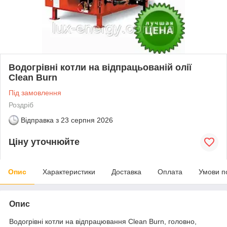
Водогрівні котли на відпрацьованій олії
Clean Burn
Під замовлення
Роздріб
Відправка з
23 серпня 2026
Ціну уточнюйте
Опис
Характеристики
Доставка
Оплата
Умови п
Опис
Водогрівні котли на відпрацювання Clean Burn, головно,