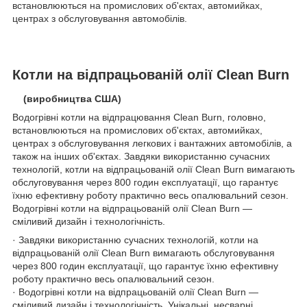
встановлюються на промислових об'єктах, автомийках,
центрах з обслуговування автомобілів.
Котли на відпрацьованій олії Clean Burn
(виробництва США)
Водогрівні котли на відпрацювання Clean Burn, головно,
встановлюються на промислових об'єктах, автомийках,
центрах з обслуговування легкових і вантажних автомобілів, а
також на інших об'єктах. Завдяки використанню сучасних
технологій, котли на відпрацьованій олії Clean Burn вимагають
обслуговування через 800 годин експлуатації, що гарантує
їхню ефективну роботу практично весь опалювальний сезон.
Водогрівні котли на відпрацьованій олії Clean Burn —
сміливий дизайн і технологічність.
· Завдяки використанню сучасних технологій, котли на
відпрацьованій олії Clean Burn вимагають обслуговування
через 800 годин експлуатації, що гарантує їхню ефективну
роботу практично весь опалювальний сезон.
· Водогрівні котли на відпрацьованій олії Clean Burn —
сміливий дизайн і технологічність. Унікальні, несварні