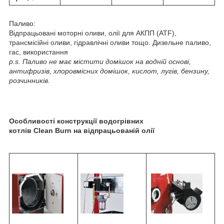
Паливо:
Відпрацьовані моторні оливи, олії для АКПП (ATF),
трансмісійні оливи, гідравлічні оливи тощо. Дизельне паливо,
гас, використання
p.s. Паливо не має містити домішок на водній основі,
антифризів, хлоровмісних домішок, кислот, лугів, бензину,
розчинників.
Особливості конструкції водогрівних
котлів
Clean
Burn на відпрацьованій олії