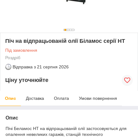
Піч на відпрацьованій олії Біламос серії НТ
Під замовлення
Роздріб
Відправка з
21 серпня 2026
Ціну уточнюйте
Опис
Доставка
Оплата
Умови повернення
Опис
Пічі Беламос НТ на відпрацьованій олії застосовуються для
опалення невеликих гаражів, станцій технічного