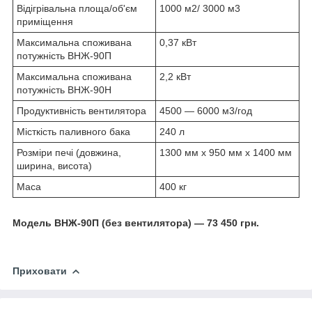
Відігрівальна площа/об'єм
1000 м2/ 3000 м3
приміщення
Максимальна споживана
0,37 кВт
потужність ВНЖ-90П
Максимальна споживана
2,2 кВт
потужність ВНЖ-90Н
Продуктивність вентилятора
4500 — 6000 м3/год
Місткість паливного бака
240 л
Розміри печі (довжина,
1300 мм x 950 мм x 1400 мм
ширина, висота)
Маса
400 кг
Модель ВНЖ-90П (без вентилятора) — 73 450 грн.
Приховати