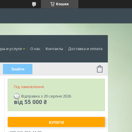
Кошик
ры и услуги
О нас
Контакты
Доставка и оплата
Знайти
Під замовлення
Відправка з 20 серпня 2026
від
55 000 ₴
КУПИТИ