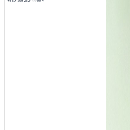
+380 (66) 232-44-99