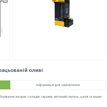
рацьованій оливі
Інформація для замовлення
ігрівання ангарів і складів, гаражів, автомайстерень, цехів та інших