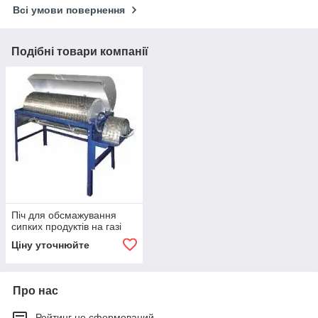
Всі умови повернення
Подібні товари компанії
Піч для обсмажування
сипких продуктів на газі
Ціну уточнюйте
Про нас
Рейтинг не сформований