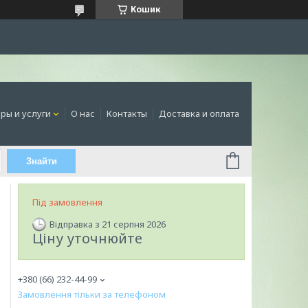
Кошик
ры и услуги
О нас
Контакты
Доставка и оплата
Знайти
Під замовлення
Відправка з 21 серпня 2026
Ціну уточнюйте
+380 (66) 232-44-99
Замовлення тільки за телефоном