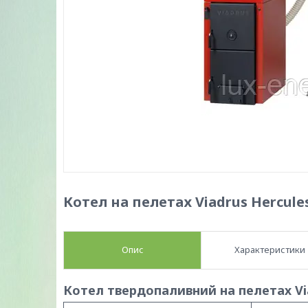
Котел на пелетах Viadrus Hercule
Опис
Характеристики
Котел твердопаливний на пелетах Vi