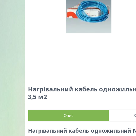
Нагрівальний кабель одножильний
3,5 м2
Опис
Х
Нагрівальний кабель одножильний NE