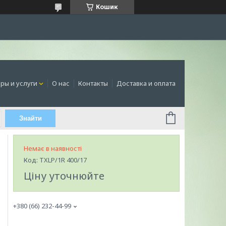
Кошик
ры и услуги
О нас
Контакты
Доставка и оплата
Знайти
Немає в наявності
Код:
TXLP/1R 400/17
Ціну уточнюйте
+380 (66) 232-44-99