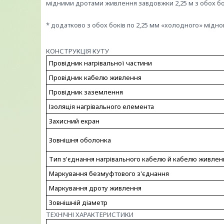
мідними дротами живлення завдовжки 2,25 м з обох б
* додатково з обох боків по 2,25 мм «холодного» мідн
КОНСТРУКЦІЯ КУТУ
Провідник нагрівальної частини
Провідник кабелю живлення
Провідник заземлення
Ізоляція нагрівального елемента
Захисний екран
Зовнішня оболонка
Тип з'єднання нагрівального кабелю й кабелю живлен
Маркування безмуфтового з'єднання
Маркування дроту живлення
Зовнішній діаметр
ТЕХНІЧНІ ХАРАКТЕРИСТИКИ