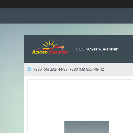
ООО "Альтер-Энергия"
+380 (66) 232-44-99
+380 (68) 855-48-42