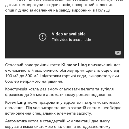
датчик температури вихідних газів, поворотний колосник —
опції під час замовлення на заводі виробники в Польщі
Сталевий водогрейний котел
Klimosz Ling
призначений для
економічного й екологічного обігріву приміщень площею від
100 м2 до 800 м2 і підготовки гарячої води, використовуючи
бойлер непрямого нагрівання.
Конструкція котла дає змогу спалювати пелети та вугілля
фракцією до 25 мм в автоматичному режимі подавання.
Котел
Ling
може працювати у відкритих і закритих системах
опалення. Під час використання в закритій системі необхідне
встановлення спеціальних елементів захисту.
Автоматика котла в стандартній комплектації дає змогу
керувати всією системою опалення в погодозалежному