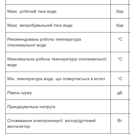
Макс. робочий тиск води
бар
Макс. випробувальний тиск води
бар
Рекомендована робоча температура
°C
опалювальної води
Максимальна робоча температура опалювальної
°C
води
Мін. температура води, що повертається в котел
°C
Рівень шуму
дБ
Приєднувальна напруга
Споживання електроенергії: мотор/дуттєвий
Вт
вентилятор