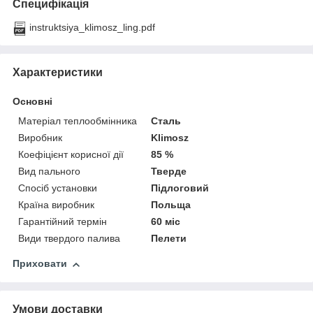
Специфікація
instruktsiya_klimosz_ling.pdf
Характеристики
Основні
Матеріал теплообмінника
Сталь
Виробник
Klimosz
Коефіцієнт корисної дії
85 %
Вид пального
Тверде
Спосіб установки
Підлоговий
Країна виробник
Польща
Гарантійний термін
60 міс
Види твердого палива
Пелети
Приховати
Умови доставки