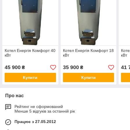
Котел Енергія Комфорт 40
Котел Енергія Комфорт 18
Коте
кВт
кВт
кВт
45 900
35 900
41 
₴
₴
Купити
Купити
Про нас
Рейтинг не сформований
Менше 5 відгуків за останній рік
Працює з 27.05.2012