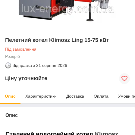
Пелетний котел Klimosz Ling 15-75 кВт
Під замовлення
Роздріб
Відправка з
21 серпня 2026
Ціну уточнюйте
Опис
Характеристики
Доставка
Оплата
Умови п
Опис
Сталевий водогрейний котел
Klimosz