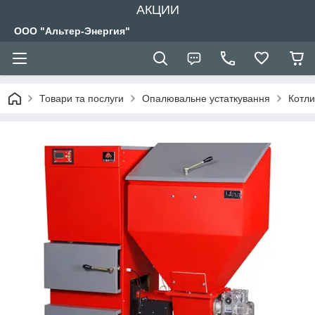
АКЦИИ
ООО "Альтер-Энергия"
Товари та послуги
Опалювальне устаткування
Котли