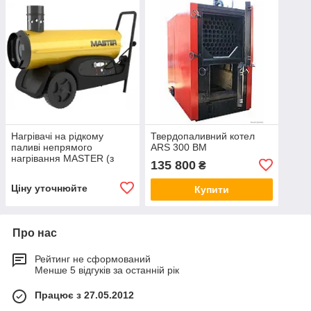
Нагрівачі на рідкому
Твердопаливний котел
паливі непрямого
ARS 300 BM
нагрівання MASTER (з
135 800
₴
димоходом)
Ціну уточнюйте
Купити
Про нас
Рейтинг не сформований
Менше 5 відгуків за останній рік
Працює з 27.05.2012