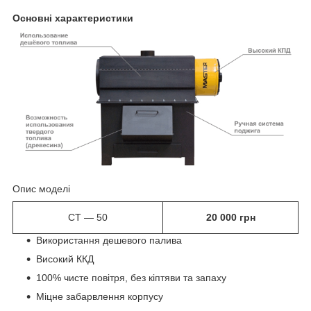
Основні характеристики
Опис моделі
СТ — 50
20 00
0
грн
Використання дешевого палива
Високий ККД
100% чисте повітря, без кіптяви та запаху
Міцне забарвлення корпусу