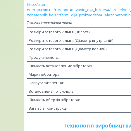
http://alter-
energo.com.ua/ru/oborudovanie_dlja_biznesa/stroitelnoe
zobetonnih_kolec/formi_dlja_proizvodstva_jelezobetonnih
Технічні характеристики:
Розміри готового кільця (Висота):
Розміри готового кільця (Діаметр внутрішній):
Розміри готового кільця (Діаметр повний):
Продуктивність:
Кількість встановлених вібраторів:
Марка вібратора:
Напруга живлення:
Встановлена потужність:
Кількість обертів вібратора:
Вага всієї конструкції:
Технологія виробництва