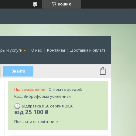
Кошик
ры и услуги
О нас
Контакты
Доставка и оплата
Знайти
Під замовлення
Оптом і в роздріб
Код:
Виброформа усиленная
Відправка з 20 серпня 2026
від
25 100 ₴
Показати оптові ціни