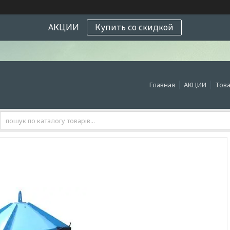
АКЦИИ
Купить со скидкой
Главная
АКЦИИ
Това