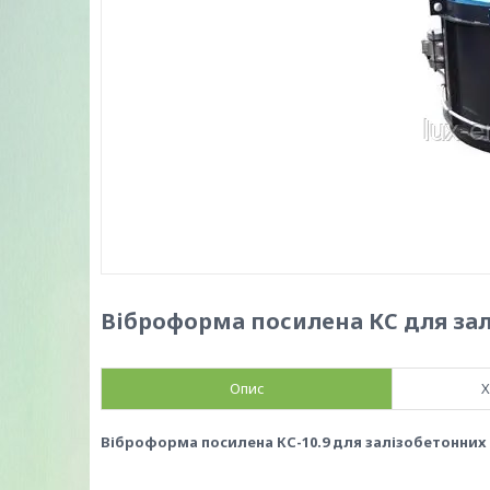
Віброформа посилена КС для зал
Опис
Х
Віброформа посилена КС-10.9 для залізобетонних