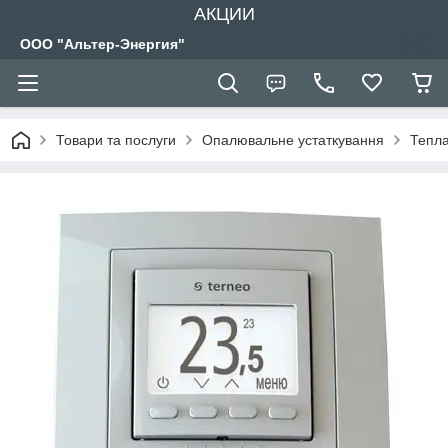
АКЦИИ
ООО "Альтер-Энергия"
Товари та послуги
Опалювальне устаткування
Тепла