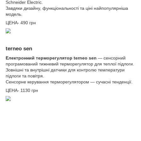
Schneider Electric.
Завдяки дизайну, функціональності та ціні найпопулярніша
модель.
ЦЕНА- 490 грн
terneo sen
Електронний терморегулятор terneo sen
— сенсорний
програмований тижневий терморегулятор для теплої підлоги.
Зовнішні та внутрішні датчики для контролю температури
підлоги та повітря.
Сенсорне керування терморегулятором — сучасні тенденції.
ЦЕНА- 1130 грн