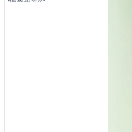
+380 (66) 232-44-99