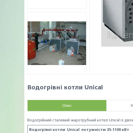
Водогрівні котли Unical
Опис
Х
Водогрійний сталевий жаротрубний котел Unical із дв
Водогрівні котли Unical потужністю 35-1100 кВт