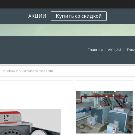
АКЦИИ
Купить со скидкой
Главная
АКЦИИ
Това