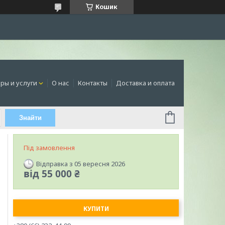
Кошик
ры и услуги
О нас
Контакты
Доставка и оплата
Знайти
Під замовлення
Відправка з 05 вересня 2026
від
55 000 ₴
КУПИТИ