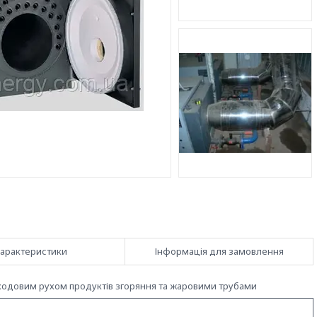
арактеристики
Інформація для замовлення
оходовим рухом продуктів згоряння та жаровими трубами