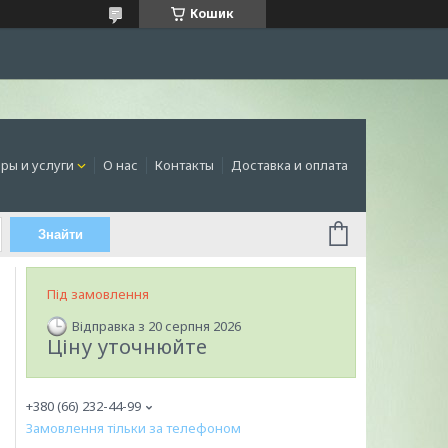
Кошик
ры и услуги
О нас
Контакты
Доставка и оплата
Знайти
Під замовлення
Відправка з 20 серпня 2026
Ціну уточнюйте
+380 (66) 232-44-99
Замовлення тільки за телефоном