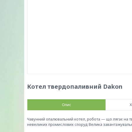
Котел твердопаливний Dakon
Опис
Х
Чавунний опалювальний котел, робота — що лягає на т
невеликих промислових споруд Велика завантажуваль