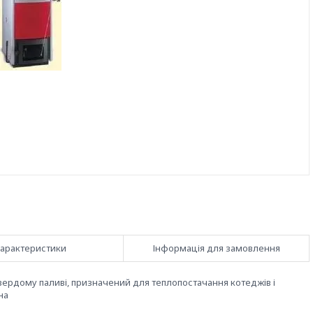
арактеристики
Інформація для замовлення
вердому паливі, призначений для теплопостачання котеджів і
на