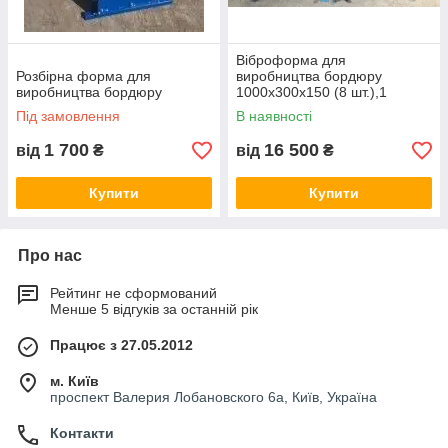
Віброформа для
Розбірна форма для
виробництва бордюру
виробництва бордюру
1000х300х150 (8 шт.),1
вібратор ІВ-99
Під замовлення
В наявності
1 700
16 500
від
₴
від
₴
Купити
Купити
Про нас
Рейтинг не сформований
Менше 5 відгуків за останній рік
Працює з 27.05.2012
м. Київ
проспект Валерия Лобановского 6а, Київ, Україна
Контакти