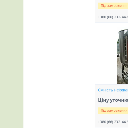
Під замовлення
+380 (66) 232-44-
Ємність неіржав
Ціну уточн
Під замовлення
+380 (66) 232-44-