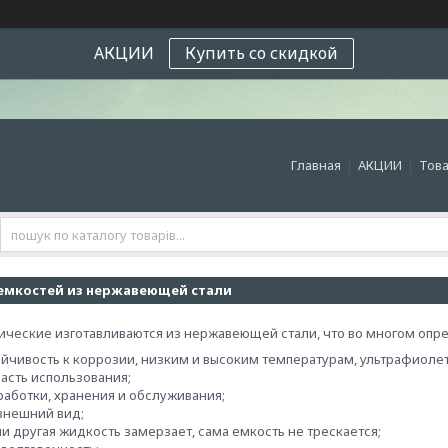
АКЦИИ
Купить со скидкой
Главная
АКЦИИ
Това
емкостей из нержавеющей стали
ические изготавливаются из нержавеющей стали, что во многом опре
ойчивость к коррозии, низким и высоким температурам, ультрафиолет
асть использования;
работки, хранения и обслуживания;
внешний вид;
и другая жидкость замерзает, сама емкость не трескается;