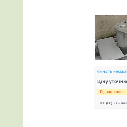
Ємність неіржа
Ціну уточн
Під замовлення
+380 (66) 232-44-