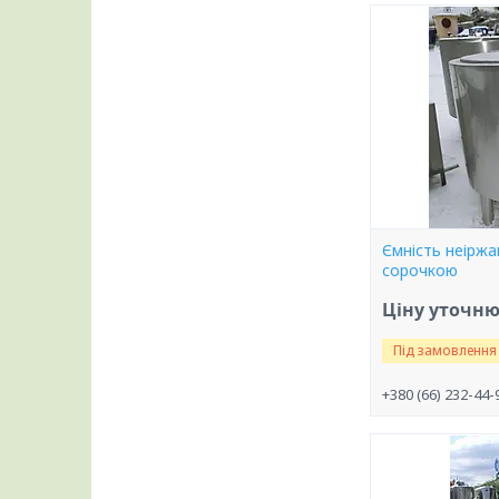
Ємність неіржа
сорочкою
Ціну уточн
Під замовлення
+380 (66) 232-44-