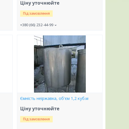
Ціну уточнюйте
Під замовлення
+380 (66) 232-44-99
Ємність неіржавка, об'єм 1,2 куб.м
Ціну уточнюйте
Під замовлення