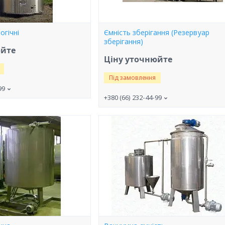
огічні
Ємність зберігання (Резервуар
зберігання)
юйте
Ціну уточнюйте
Під замовлення
99
+380 (66) 232-44-99