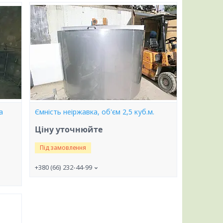
а
Ємність неіржавка, об'єм 2,5 куб.м.
Ціну уточнюйте
Під замовлення
+380 (66) 232-44-99