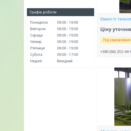
Графік роботи
Ємності технол
Понеділок
09:00
19:00
Ціну уточн
Вівторок
09:00
19:00
Середа
09:00
19:00
Під замовлення
Четвер
09:00
19:00
Пʼятниця
09:00
19:00
+380 (66) 232-44-
Субота
09:00
17:00
Неділя
Вихідний