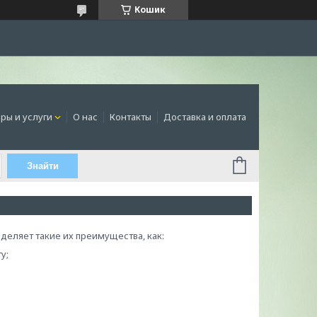
Кошик
ры и услуги
О нас
Контакты
Доставка и оплата
Знайти
деляет такие их преимущества, как:
у;