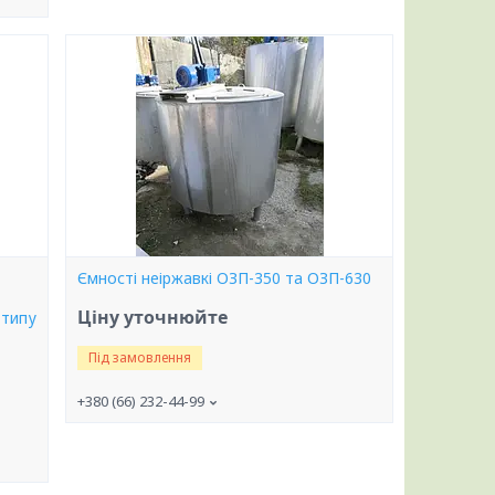
Ємності неіржавкі ОЗП-350 та ОЗП-630
Ціну уточнюйте
 типу
Під замовлення
+380 (66) 232-44-99