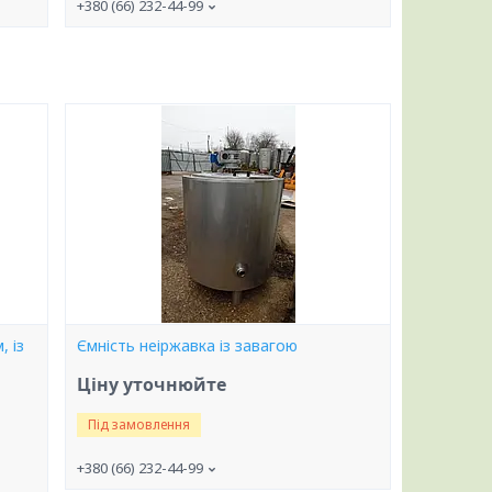
+380 (66) 232-44-99
, із
Ємність неіржавка із завагою
Ціну уточнюйте
Під замовлення
+380 (66) 232-44-99