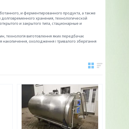
ботанного, и ферментированного продукта, а также
я долговременного хранения, технологической
ткрытого и закрытого типа, стационарные и
н, технологія виготовлення яких передбачає
я накопичення, охолодження і тривалого зберігання