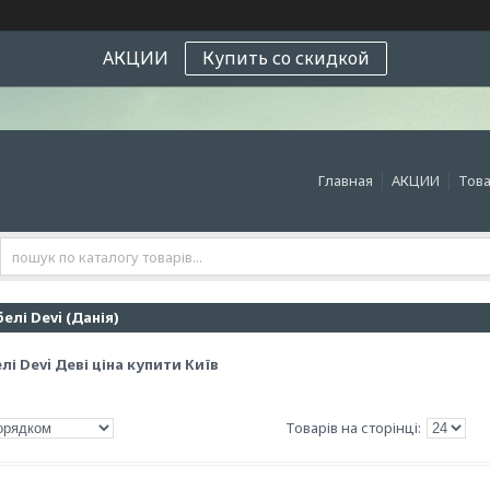
АКЦИИ
Купить со скидкой
Главная
АКЦИИ
Това
елі Devi (Данія)
лі Devi Деві ціна купити Київ