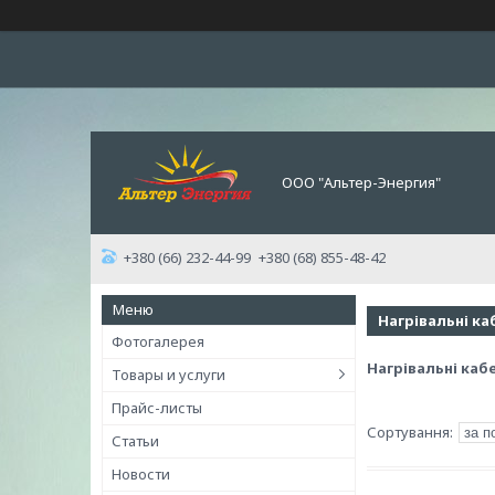
ООО "Альтер-Энергия"
+380 (66) 232-44-99
+380 (68) 855-48-42
Нагрівальні каб
Фотогалерея
Нагрівальні кабе
Товары и услуги
Прайс-листы
Статьи
Новости