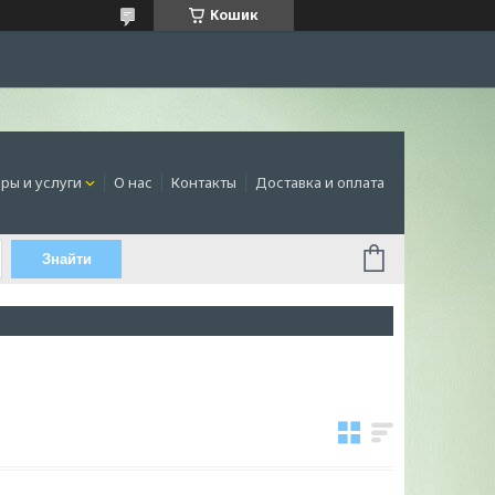
Кошик
ры и услуги
О нас
Контакты
Доставка и оплата
Знайти