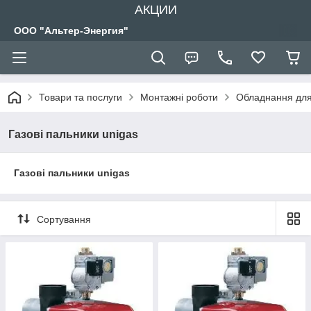
АКЦИИ
ООО "Альтер-Энергия"
Товари та послуги
Монтажні роботи
Обладнання для 
Газові пальники unigas
Газові пальники unigas
Сортування