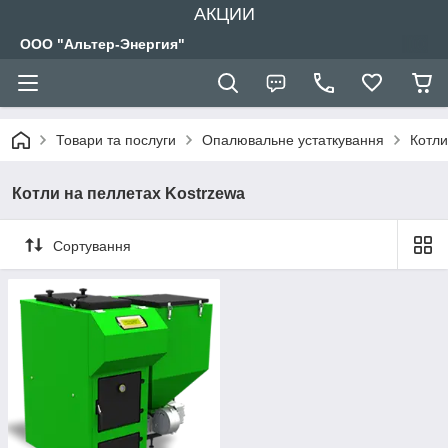
АКЦИИ
ООО "Альтер-Энергия"
Товари та послуги
Опалювальне устаткування
Котли
Котли на пеллетах Kostrzewa
Сортування