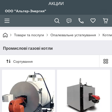
АКЦИИ
ООО "Альтер-Энергия"
Товари та послуги
Опалювальне устаткування
Котли
Промислові газові котли
Сортування