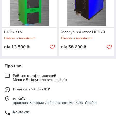
НЕУС-КТА
Жаррубний котел НЕУС-Т
Немає в наявності
Немає в наявності
13 500
58 200
від
₴
від
₴
Про нас
Рейтинг не сформований
Менше 5 відгуків за останній рік
Працює з 27.05.2012
м. Київ
проспект Валерия Лобановского 6а, Київ, Україна
Контакти