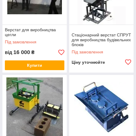
Верстат для виробництва
цегли
Стаціонарний верстат СПРУТ
для виробництва будівельних
Під замовлення
блоків
16 000
Під замовлення
від
₴
Ціну уточнюйте
Купити