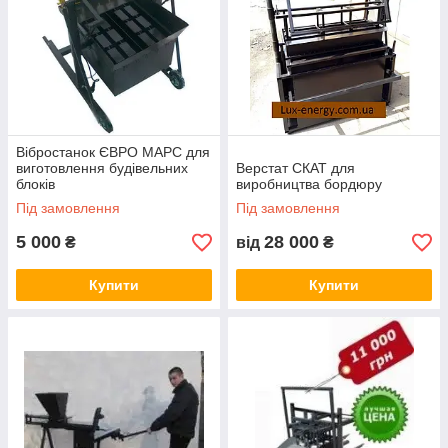
Вібростанок ЄВРО МАРС для
виготовлення будівельних
Верстат СКАТ для
блоків
виробництва бордюру
Під замовлення
Під замовлення
5 000
28 000
₴
від
₴
Купити
Купити