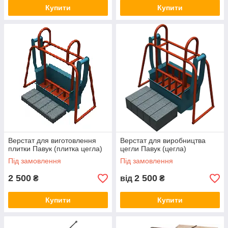
Купити
Купити
Верстат для виготовлення
Верстат для виробництва
плитки Павук (плитка цегла)
цегли Павук (цегла)
Під замовлення
Під замовлення
2 500
2 500
₴
від
₴
Купити
Купити