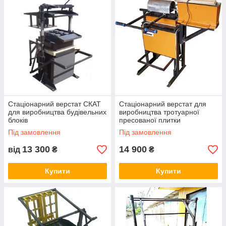
Стаціонарний верстат СКАТ
Стаціонарний верстат для
для виробництва будівельних
виробництва тротуарної
блоків
пресованої плитки
Під замовлення
Під замовлення
13 300
14 900
від
₴
₴
Купити
Купити