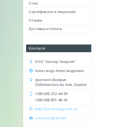
О нас
Сертификаты и лицензии
Отзывы
Доставка и оплата
Контакти
ООО "Альтер-Энергия"
Александр Александрович
проспект Валерия
Лобановского 6а, Київ, Україна
+380 (66) 232-44-99
+380 (68) 855-48-42
http://lux-energy.com.ua
a-energo@ukr.net