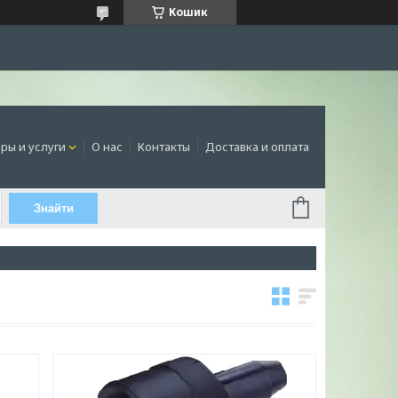
Кошик
ры и услуги
О нас
Контакты
Доставка и оплата
Знайти