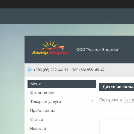
ООО "Альтер-Энергия"
+380 (66) 232-44-99
+380 (68) 855-48-42
Дизельні паль
Фотогалерея
Товары и услуги
Прайс-листы
Статьи
Новости