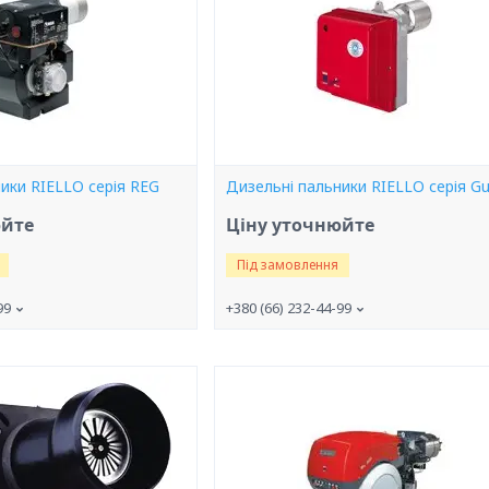
ики RIELLO серія REG
Дизельні пальники RIELLO серія Gul
юйте
Ціну уточнюйте
Під замовлення
99
+380 (66) 232-44-99