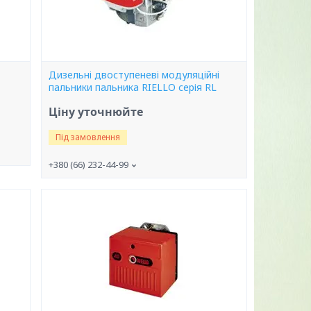
Дизельні двоступеневі модуляційні
пальники пальника RIELLO серія RL
Ціну уточнюйте
Під замовлення
+380 (66) 232-44-99