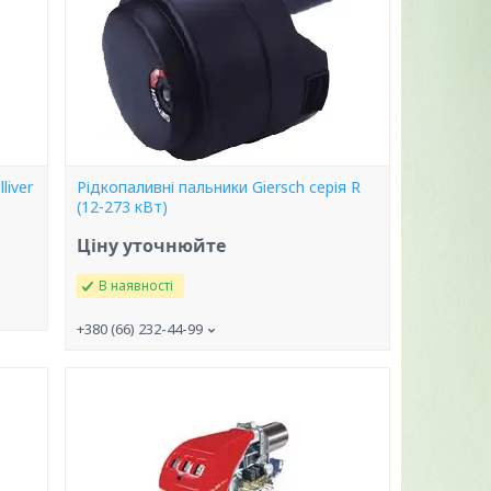
liver
Рідкопаливні пальники Giersch серія R
(12-273 кВт)
Ціну уточнюйте
В наявності
+380 (66) 232-44-99