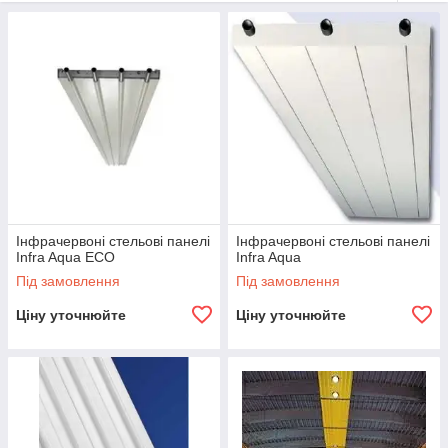
приміщенні досягається найбільш
економічне розподіл
енергії
.
Інфрачервоні стельові панелі
Інфрачервоні стельові панелі
Infra Aqua ECO
Infra Aqua
Під замовлення
Під замовлення
Ціну уточнюйте
Ціну уточнюйте