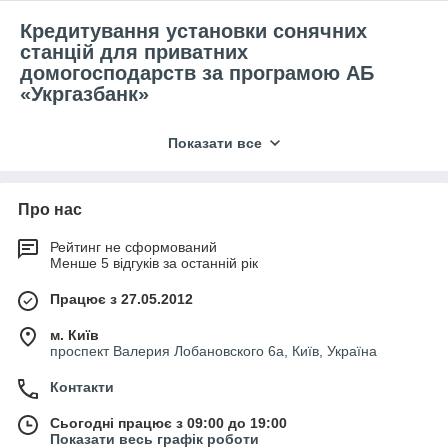
Кредитування установки сонячних
станцій для приватних
домогосподарств за програмою АБ
«Укргазбанк»
на 5 років до 85% від
«Еко-енергія»
Показати все
вартості придбання та встановлення
сонячних станцій від 0,01% річних у
гривні.
Про нас
Рейтинг не сформований
Менше 5 відгуків за останній рік
Працює з 27.05.2012
м. Київ
проспект Валерия Лобановского 6а, Київ, Україна
Контакти
Сьогодні працює з 09:00 до 19:00
Показати весь графік роботи